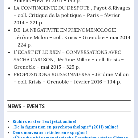
Amiens –février 2011 – 145 p.
LA CONTINGENCE DU DESPOTE
, Payot & Rivages
– coll. Critique de la politique – Paris – février
2014 – 221 p.
DE LA NEGATIVITE EN PHENOMENOLOGIE
,
Jérôme Millon – coll. Krisis – Grenoble – mai 2014
– 224 p.
L’ ECART ET LE RIEN – CONVERSATIONS AVEC
SACHA CARLSON,
Jérôme Millon – coll. Krisis –
Grenoble – mai 2015 – 325 p.
PROPOSITIONS BUISSONNIERES
– Jérôme Millon
– coll. Krisis – Grenoble – février 2016 – 194 p.
NEWS – EVENTS
Richirs erster Text jetzt online!
„De la figuration en psychopathologie“ (2011) online!
Deux nouveaux articles en espagnol!