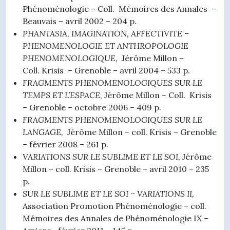
Phénoménologie – Coll. Mémoires des Annales –
Beauvais – avril 2002 – 204 p.
PHANTASIA, IMAGINATION, AFFECTIVITE
–
PHENOMENOLOGIE ET ANTHROPOLOGIE
PHENOMENOLOGIQ
UE,
Jérôme Millon –
Coll. Krisis – Grenoble – avril 2004 – 533 p.
FRAGMENTS PHENOMENOLOGIQUES SUR LE
TEMPS ET L’ESPACE
, Jérôme Millon – Coll. Krisis
– Grenoble – octobre 2006 – 409 p.
FRAGMENTS PHENOMENOLOGIQUES SUR LE
LANGAGE,
Jérôme Millon – coll. Krisis – Grenoble
– février 2008 – 261 p.
VARIATIONS SUR LE SUBLIME ET LE SOI,
Jérôme
Millon – coll. Krisis – Grenoble – avril 2010 – 235
p.
SUR LE SUBLIME ET LE SOI – VARIATIONS II,
Association Promotion Phénoménologie – coll.
Mémoires des Annales de Phénoménologie IX –