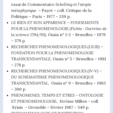
essai de Commentaire
Schelling et l’utopie
métaphysique
– Payot – coll. Critique de la
Politique – Paris – 1977 – 339 p.
LE RIEN ET SON APPARENCE
– FONDEMENTS
POUR LA PHENOMENOLOGIE
(
Fichte : Doctrine de
la science 1794/95)
, Ousia n° 1-2 – Bruxelles – 1979
– 379 p.
RECHERCHES PHENOMENOLOGIQUES (I.II.III)
–
FONDATION POUR LA
PHENOMENOLOGIE
TRANSCENDANTALE
, Ousia n° 5 – Bruxelles – 1981
– 278 p.
RECHERCHES PHENOMENOLOGIQUES
(IV-V)
–
DU SCHEMATISME
PHENOMENOLOGIQUE
TRANSCENDANTAL
, Ousia n° 9 – Bruxelles – 1983
– 300 p.
PHENOMENES, TEMPS ET ETRES
– ONTOLOGIE
ET PHENOMENOLOGIE,
Jérôme Millon – coll.
Krisis – Grenoble – février 1987 – 349 p.